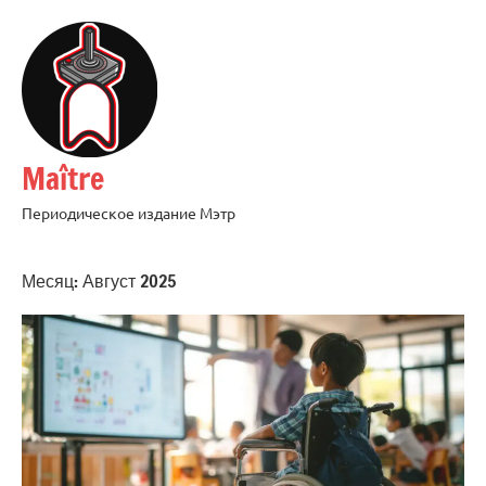
Перейти
к
содержимому
Maître
Периодическое издание Мэтр
Месяц:
Август 2025