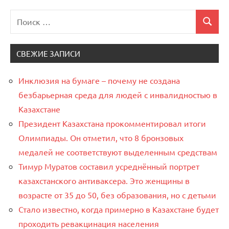
Поиск
Мэтр
Поиск
для:
СВЕЖИЕ ЗАПИСИ
Инклюзия на бумаге – почему не создана
безбарьерная среда для людей с инвалидностью в
Казахстане
Президент Казахстана прокомментировал итоги
Олимпиады. Он отметил, что 8 бронзовых
медалей не соответствуют выделенным средствам
Тимур Муратов составил усреднённый портрет
казахстанского антиваксера. Это женщины в
возрасте от 35 до 50, без образования, но с детьми
Стало известно, когда примерно в Казахстане будет
проходить ревакцинация населения