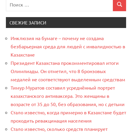
Поиск
Мэтр
Поиск
для:
СВЕЖИЕ ЗАПИСИ
Инклюзия на бумаге – почему не создана
безбарьерная среда для людей с инвалидностью в
Казахстане
Президент Казахстана прокомментировал итоги
Олимпиады. Он отметил, что 8 бронзовых
медалей не соответствуют выделенным средствам
Тимур Муратов составил усреднённый портрет
казахстанского антиваксера. Это женщины в
возрасте от 35 до 50, без образования, но с детьми
Стало известно, когда примерно в Казахстане будет
проходить ревакцинация населения
Стало известно, сколько средств планирует