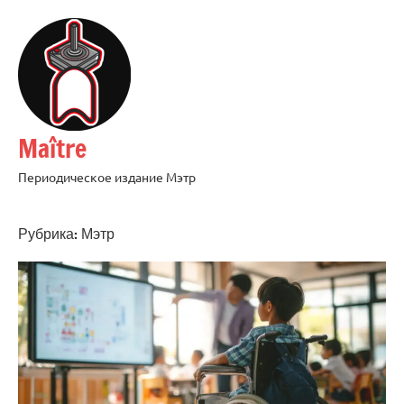
Перейти
к
содержимому
Maître
Периодическое издание Мэтр
Рубрика:
Мэтр