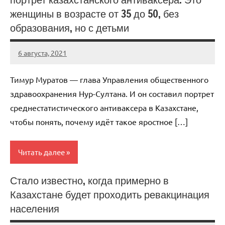
женщины в возрасте от 35 до 50, без
образования, но с детьми
6 августа, 2021
KurnosovVIT
Нет
комментариев
Тимур Муратов — глава Управления общественного
здравоохранения Нур-Султана. И он составил портрет
среднестатистического антиваксера в Казахстане,
чтобы понять, почему идёт такое яростное […]
Читать далее
Стало известно, когда примерно в
Мэтр
Казахстане будет проходить ревакцинация
населения