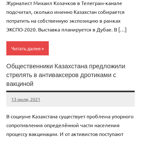
Журналист Михаил Козачков в Телеграм-канале
подсчитал, сколько именно Казахстан собирается
потратить на собственную экспозицию в рамках
ЭКСПО-2020. Выставка планируется в Дубае. В […]
Читать далее
Общественники Казахстана предложили
Мэтр
стрелять в антиваксеров дротиками с
вакциной
13 июля, 2021
KurnosovVIT
Нет
комментариев
В социуме Казахстана существует проблема упорного
сопротивления определённой части населения
процессу вакцинации. И от активистов поступают