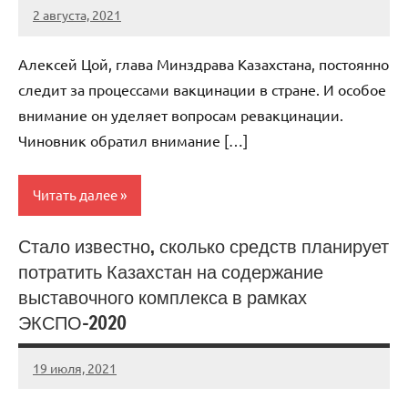
2 августа, 2021
KurnosovVIT
Нет
комментариев
Алексей Цой, глава Минздрава Казахстана, постоянно
следит за процессами вакцинации в стране. И особое
внимание он уделяет вопросам ревакцинации.
Чиновник обратил внимание […]
Читать далее
Стало известно, сколько средств планирует
Мэтр
потратить Казахстан на содержание
выставочного комплекса в рамках
ЭКСПО-2020
19 июля, 2021
KurnosovVIT
Нет
комментариев