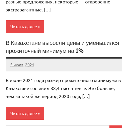
разные предложения, некоторые — откровенно
экстравагантные. […]
Читать далее
В Казахстане выросли цены и уменьшился
Мэтр
прожиточный минимум на 1%
5 июля, 2021
KurnosovVIT
Нет
комментариев
В июле 2021 года размер прожиточного минимума в
Казахстане составил 38,4 тысяч тенге. Это больше,
чем за такой же период 2020 года, […]
Читать далее