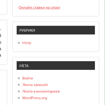
Онлайн ставки на спорт
РУБРИКИ
й
о
Мэтр
з
и
МЕТА
Войти
Лента записей
Лента комментариев
WordPress.org