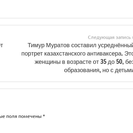
Следующая запись
ет
Тимур Муратов составил усреднённы
портрет казахстанского антиваксера. Эт
женщины в возрасте от 35 до 50, бе
образования, но с детьм
ые поля помечены
*