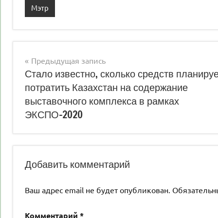
Мэтр
Навигация
Предыдущая запись
Стало известно, сколько средств планиру
по
потратить Казахстан на содержание
записям
выставочного комплекса в рамках
ЭКСПО-2020
Добавить комментарий
Ваш адрес email не будет опубликован.
Обязательн
Комментарий
*