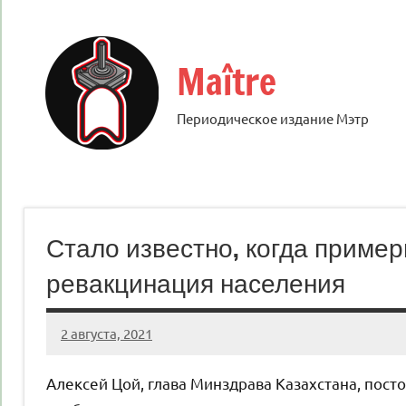
Перейти
к
содержимому
Maître
Периодическое издание Мэтр
Стало известно, когда пример
ревакцинация населения
2 августа, 2021
KurnosovVIT
Нет
комментариев
Алексей Цой, глава Минздрава Казахстана, посто