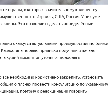
те страны, в которых значительному количеству
имущественно это Израиль, США, Россия. У них уже
вакцины. Это позволяет сделать определённые
цинации окажутся актуальными преимущественно ближ
 Казахстана первые прививки получили в начале
На текущий момент он уточняет подходы к
то всё необходимо нормативно закрепить, установить
общил о планах провести консультацию по указанному
акцинации, поэтому о ревакцинации говорить