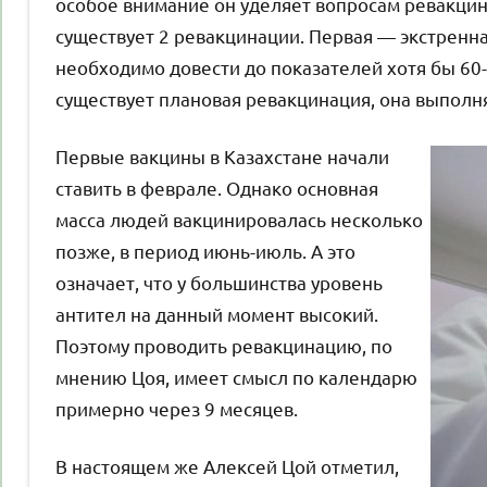
особое внимание он уделяет вопросам ревакцина
существует 2 ревакцинации. Первая — экстренн
необходимо довести до показателей хотя бы 60-
существует плановая ревакцинация, она выполн
Первые вакцины в Казахстане начали
ставить в феврале. Однако основная
масса людей вакцинировалась несколько
позже, в период июнь-июль. А это
означает, что у большинства уровень
антител на данный момент высокий.
Поэтому проводить ревакцинацию, по
мнению Цоя, имеет смысл по календарю
примерно через 9 месяцев.
В настоящем же Алексей Цой отметил,